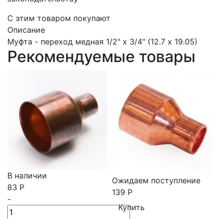
C этим товаром покупают
Описание
Муфта - переход медная 1/2" х 3/4" (12.7 х 19.05)
Рекомендуемые товары
В наличии
Ожидаем поступление
83
Р
139
Р
-