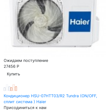
Ожидаем поступление
27456
Р
Кондиционер HSU-07HTT03/R2 Tundra (ON/OFF,
сплит система ) Haier
Присодиниться к нам