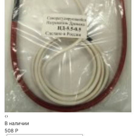
‹
›
В наличии
508
Р