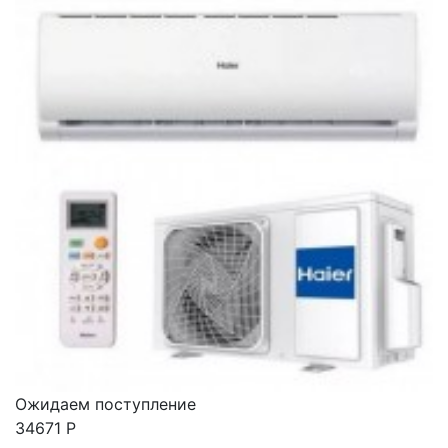
Ожидаем поступление
34671
Р