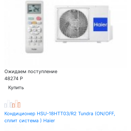
Ожидаем поступление
48274
Р
Кондиционер HSU-18HTT03/R2 Tundra (ON/OFF,
сплит система ) Haier