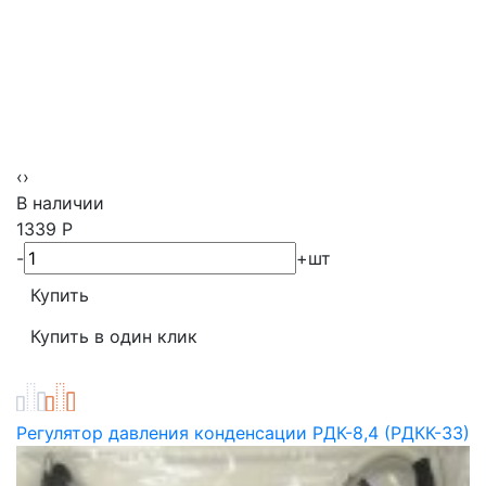
‹
›
В наличии
1339
Р
-
+
шт
Регулятор давления конденсации РДК-8,4 (РДКК-33)