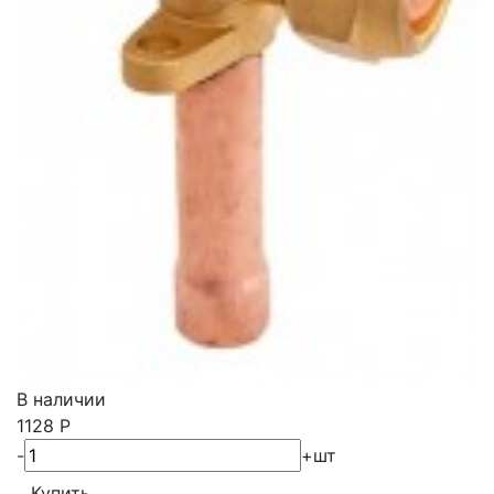
В наличии
1128
Р
-
+
шт