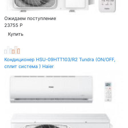
Ожидаем поступление
23755
Р
Кондиционер HSU-09HTT103/R2 Tundra (ON/OFF,
сплит система ) Haier