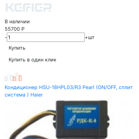
В наличии
55700
Р
-
+
шт
Кондиционер HSU-18HPL03/R3 Pearl (ON/OFF, сплит
система ) Haier