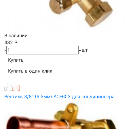
В наличии
482
Р
-
+
шт
Вентиль 3/8" (9,5мм) АС-603 для кондиционера