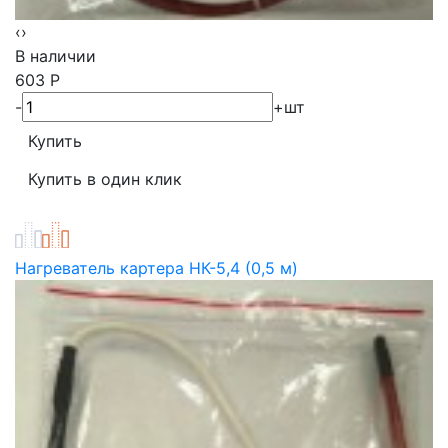
‹
›
В наличии
603
Р
-
+
шт
Нагреватель картера НК-5,4 (0,5 м)