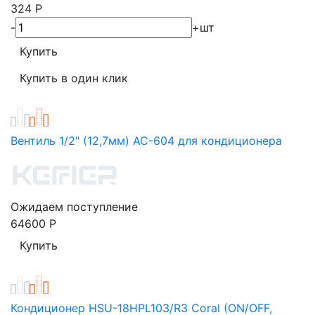
324
Р
-
+
шт
Вентиль 1/2" (12,7мм) AC-604 для кондиционера
Ожидаем поступление
64600
Р
Кондиционер HSU-18HPL103/R3 Coral (ON/OFF,