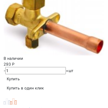
В наличии
293
Р
-
+
шт