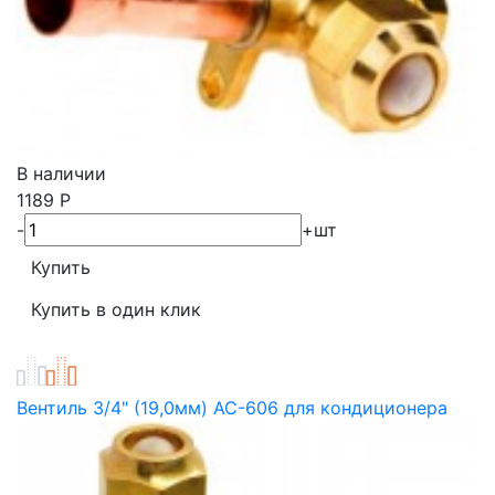
В наличии
1189
Р
-
+
шт
Вентиль 3/4" (19,0мм) AC-606 для кондиционера