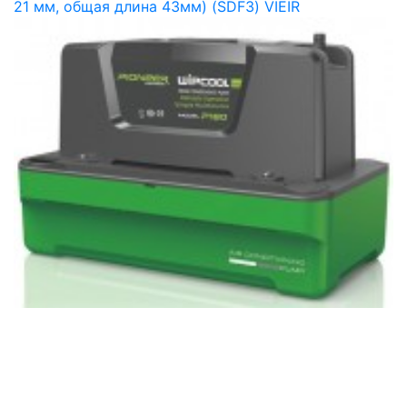
21 мм, общая длина 43мм) (SDF3) VIEIR