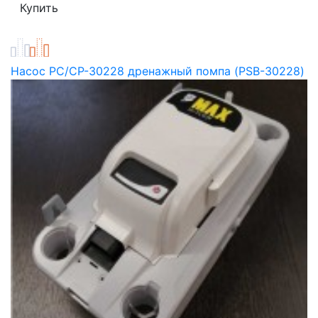
Насос PC/CP-30228 дренажный помпа (PSB-30228)