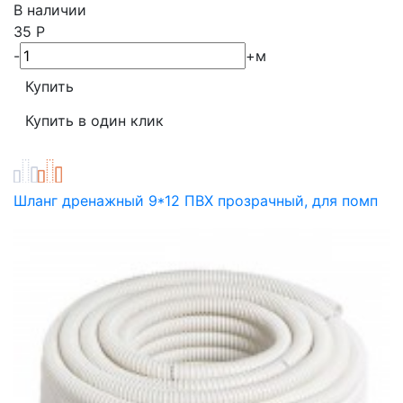
В наличии
35
Р
-
+
м
Шланг дренажный 9*12 ПВХ прозрачный, для помп