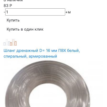
83
Р
-
+
м
Шланг дренажный D= 16 мм ПВХ белый,
спиральный, армированный