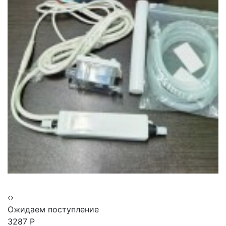
‹
›
Ожидаем поступление
3287
Р