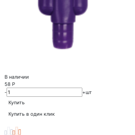
В наличии
58
Р
-
+
шт