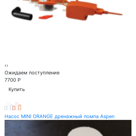
‹
›
Ожидаем поступление
7700
Р
Насос MINI ORANGE дренажный помпа Aspen