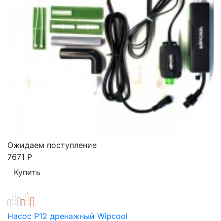
Ожидаем поступление
7671
Р
Насос P12 дренажный Wipcool