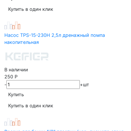
Насос TPS-15-230H 2,5л дренажный помпа
накопительная
В наличии
250
Р
-
+
шт