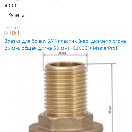
400
Р
Врезка для бочки 3/4" пластик (нар. диаметр сгона
26 мм, общая длина 50 мм) (020061) MasterProf