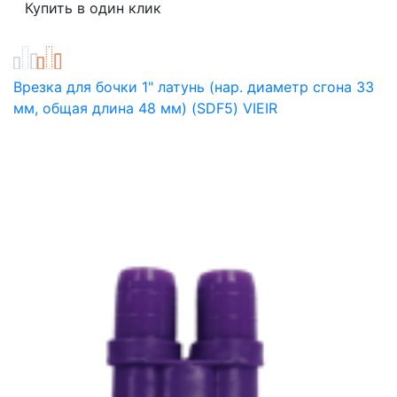
Врезка для бочки 1" латунь (нар. диаметр сгона 33
мм, общая длина 48 мм) (SDF5) VIEIR