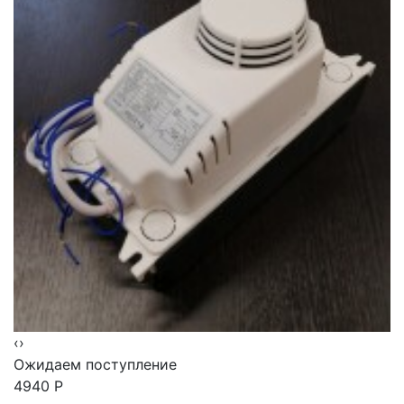
‹
›
Ожидаем поступление
4940
Р