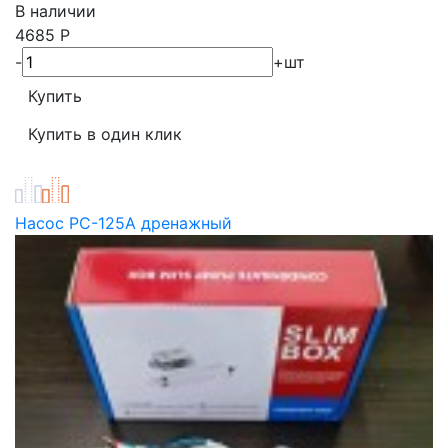
В наличии
4685
Р
-
+
шт
Насос PC-125A дренажный