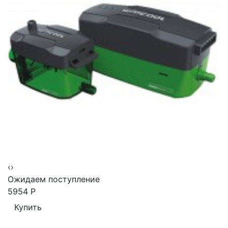
‹
›
Ожидаем поступление
5954
Р