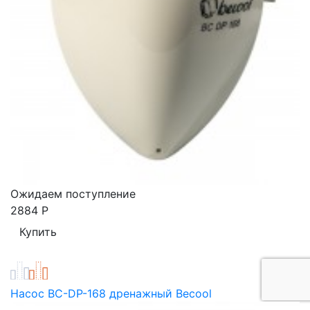
Ожидаем поступление
2884
Р
Насос BC-DP-168 дренажный Becool