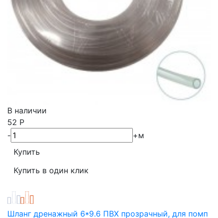
В наличии
52
Р
-
+
м
Шланг дренажный 6*9.6 ПВХ прозрачный, для помп