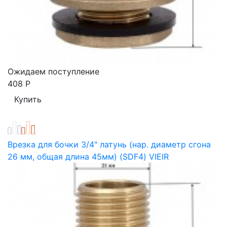
Ожидаем поступление
408
Р
Врезка для бочки 3/4" латунь (нар. диаметр сгона
26 мм, общая длина 45мм) (SDF4) VIEIR