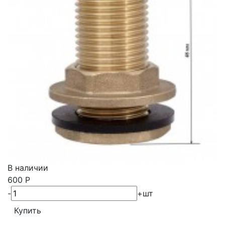
В наличии
600
Р
-
+
шт