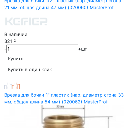
Врезка для бочки 1/2" пластик (нар. диаметр сгона
21 мм, общая длина 47 мм) (020060) MasterProf
В наличии
321
Р
-
+
шт
Врезка для бочки 1" пластик (нар. диаметр сгона 33
мм, общая длина 54 мм) (020062) MasterProf