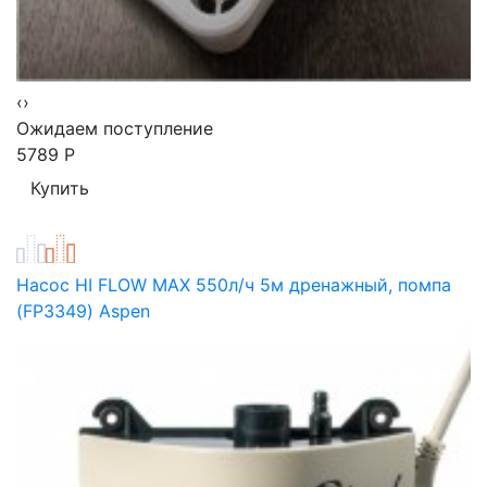
‹
›
Ожидаем поступление
5789
Р
Насос HI FLOW MAX 550л/ч 5м дренажный, помпа
(FP3349) Aspen