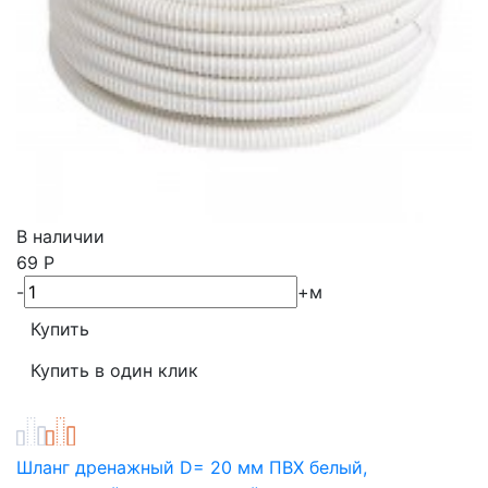
В наличии
69
Р
-
+
м
Шланг дренажный D= 20 мм ПВХ белый,