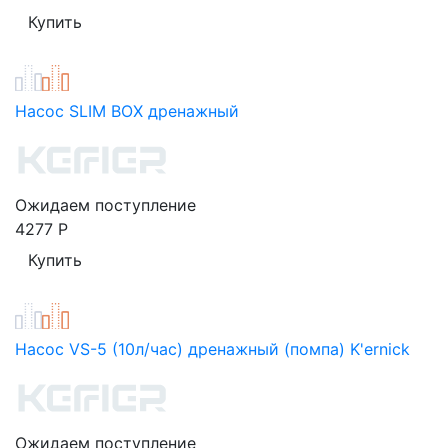
Насос SLIM BOX дренажный
Ожидаем поступление
4277
Р
Насос VS-5 (10л/час) дренажный (помпа) K'ernick
Ожидаем поступление