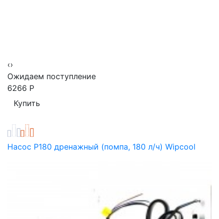
‹
›
Ожидаем поступление
6266
Р
Насос P180 дренажный (помпа, 180 л/ч) Wipcool