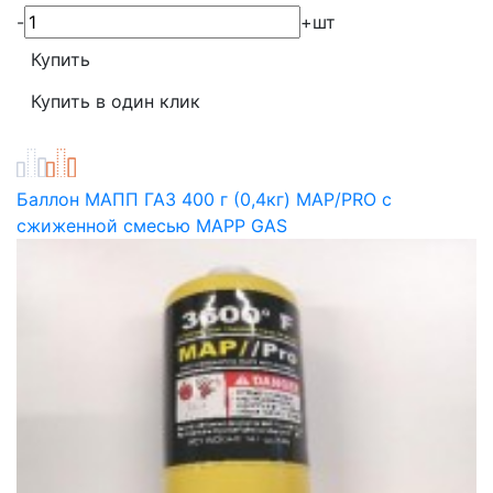
-
+
шт
Баллон МАПП ГАЗ 400 г (0,4кг) MAP/PRO с
сжиженной смесью MАРP GAS