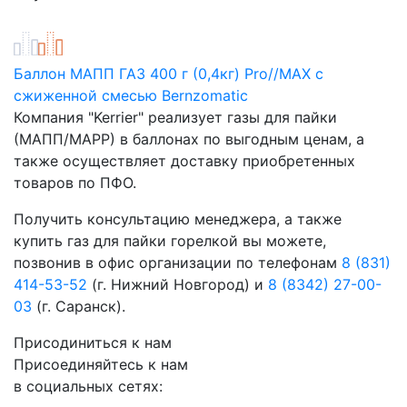
Баллон МАПП ГАЗ 400 г (0,4кг) Pro//MAX с
сжиженной смесью Bernzomatic
Компания "Kerrier" реализует газы для пайки
(МАПП/MAPР) в баллонах по выгодным ценам, а
также осуществляет доставку приобретенных
товаров по ПФО.
Получить консультацию менеджера, а также
купить газ для пайки горелкой вы можете,
позвонив в офис организации по телефонам
8 (831)
414-53-52
(г. Нижний Новгород) и
8 (8342) 27-00-
03
(г. Саранск).
Присодиниться к нам
Присоединяйтесь к нам
в социальных сетях: