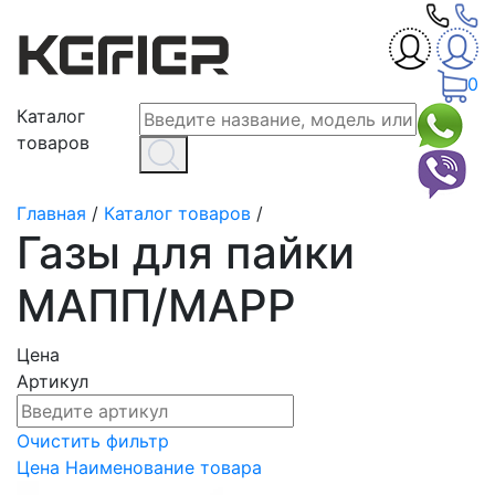
0
Каталог
товаров
Главная
/
Каталог товаров
/
Газы для пайки
МАПП/MAPР
Цена
Артикул
Очистить фильтр
Цена
Наименование товара