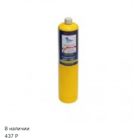
В наличии
437
Р