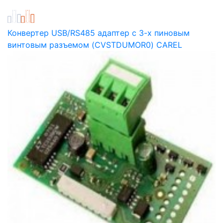
Конвертер USB/RS485 адаптер с 3-х пиновым
винтовым разъемом (CVSTDUMOR0) CAREL