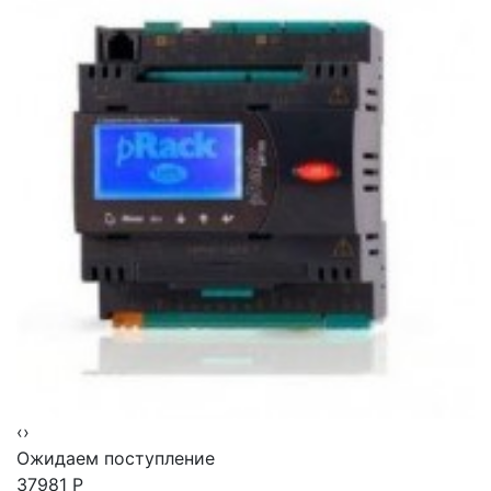
‹
›
Ожидаем поступление
37981
Р