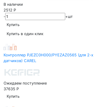
В наличии
2512
Р
-
+
шт
Контроллер PJEZC0H000/PYEZAZ0565 (для 2-х
датчиков) CAREL
Ожидаем поступление
37635
Р