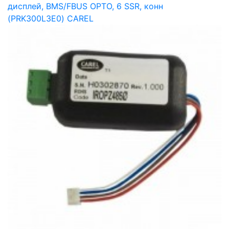
дисплей, BMS/FBUS OPTO, 6 SSR, конн
(PRK300L3E0) CAREL