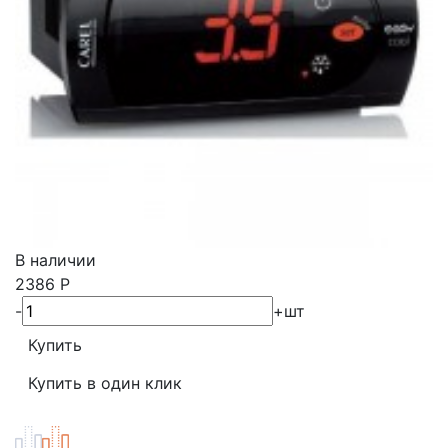
В наличии
2386
Р
-
+
шт