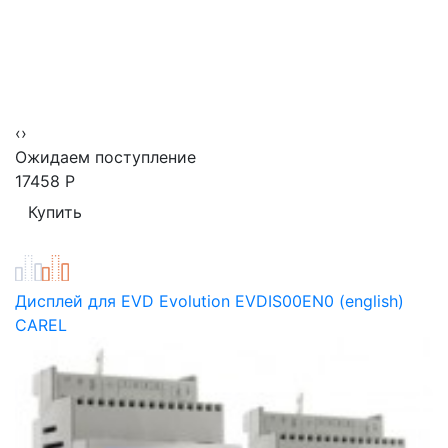
‹
›
Ожидаем поступление
17458
Р
Дисплей для EVD Evolution EVDIS00EN0 (english)
CAREL