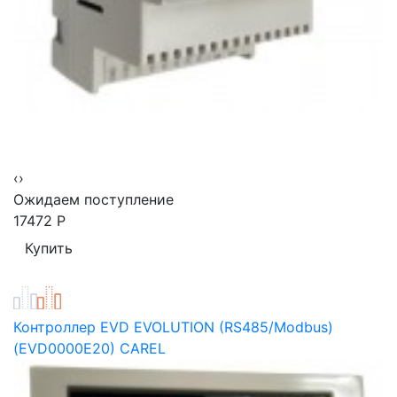
‹
›
Ожидаем поступление
17472
Р
Контроллер EVD EVOLUTION (RS485/Modbus)
(EVD0000E20) CAREL