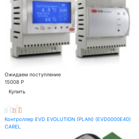
Ожидаем поступление
15008
Р
Контроллер EVD EVOLUTION (PLAN) (EVD0000E40)
CAREL