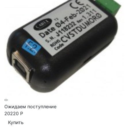
‹
›
Ожидаем поступление
20220
Р