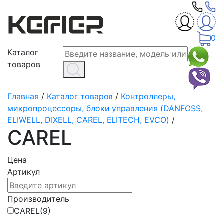
0
Каталог
товаров
Главная
/
Каталог товаров
/
Контроллеры,
микропроцессоры, блоки управления (DANFOSS,
ELIWELL, DIXELL, CAREL, ELITECH, EVCO)
/
CAREL
Цена
Артикул
Производитель
CAREL
(9)