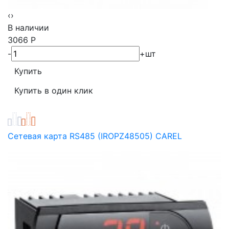
‹
›
В наличии
3066
Р
-
+
шт
Сетевая карта RS485 (IROPZ48505) CAREL