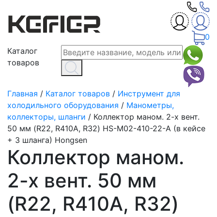
0
Каталог
товаров
Главная
/
Каталог товаров
/
Инструмент для
холодильного оборудования
/
Манометры,
коллекторы, шланги
/
Коллектор маном. 2-х вент.
50 мм (R22, R410A, R32) HS-M02-410-22-A (в кейсе
+ 3 шланга) Hongsen
Коллектор маном.
2-х вент. 50 мм
(R22, R410A, R32)