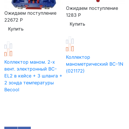
Ожидаем поступление
Ожидаем поступление
1283
Р
22672
Р
Коллектор
Коллектор маном. 2-х
манометрический ВС-1N
вент. электронный BC-
(021172)
EL2 в кейсе + 3 шланга +
2 зонда температуры
Becool