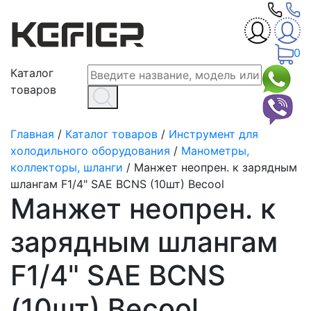
0
Каталог
товаров
Главная
/
Каталог товаров
/
Инструмент для
холодильного оборудования
/
Манометры,
коллекторы, шланги
/
Манжет неопрен. к зарядным
шлангам F1/4" SAE BCNS (10шт) Becool
Манжет неопрен. к
зарядным шлангам
F1/4" SAE BCNS
(10шт) Becool