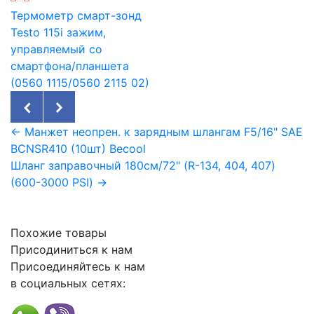
Термометр смарт-зонд
Testo 115i зажим,
управляемый со
смартфона/планшета
(0560 1115/0560 2115 02)
← Манжет неопрен. к зарядным шлангам F5/16" SAE
BCNSR410 (10шт) Becool
Шланг заправочный 180см/72" (R-134, 404, 407)
(600-3000 PSI) →
Похожие товары
Присодиниться к нам
Присоединяйтесь к нам
в социальных сетях: