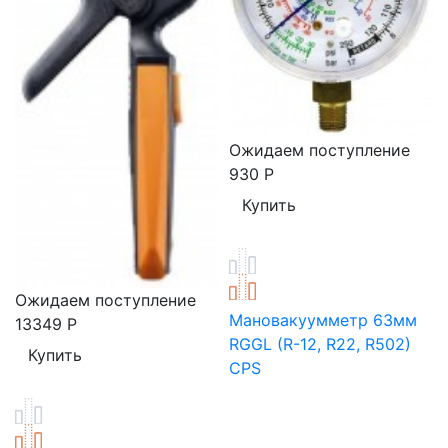
Ожидаем поступление
930
Р
Ожидаем поступление
Мановакуумметр 63мм
13349
Р
RGGL (R-12, R22, R502)
CPS