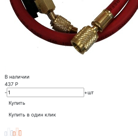
В наличии
437
Р
-
+
шт