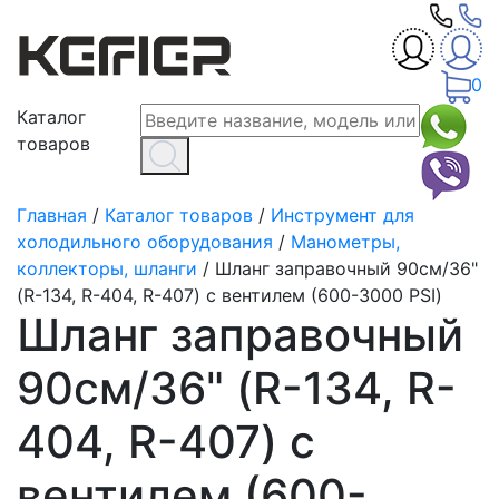
0
Каталог
товаров
Главная
/
Каталог товаров
/
Инструмент для
холодильного оборудования
/
Манометры,
коллекторы, шланги
/
Шланг заправочный 90см/36"
(R-134, R-404, R-407) с вентилем (600-3000 PSI)
Шланг заправочный
90см/36" (R-134, R-
404, R-407) с
вентилем (600-