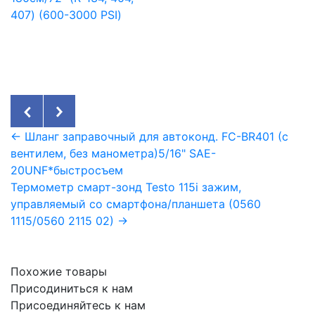
407) (600-3000 PSI)
← Шланг заправочный для автоконд. FC-BR401 (с
вентилем, без манометра)5/16" SAE-
20UNF*быстросъем
Термометр смарт-зонд Testo 115i зажим,
управляемый со смартфона/планшета (0560
1115/0560 2115 02) →
Похожие товары
Присодиниться к нам
Присоединяйтесь к нам