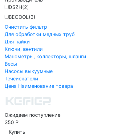
DSZH
(2)
BECOOL
(3)
Очистить фильтр
Для обработки медных труб
Для пайки
Ключи, вентили
Манометры, коллекторы, шланги
Весы
Насосы выкуумные
Течеискатели
Цена
Наименование товара
Ожидаем поступление
350
Р