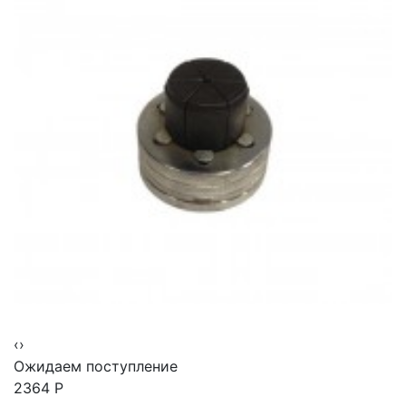
‹
›
Ожидаем поступление
2364
Р