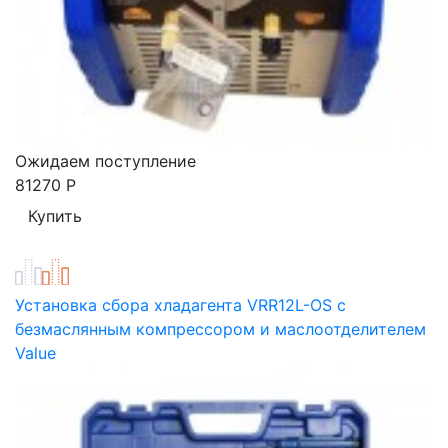
Ожидаем поступление
81270
Р
Установка сбора хладагента VRR12L-OS с
безмаслянным компрессором и маслоотделителем
Value