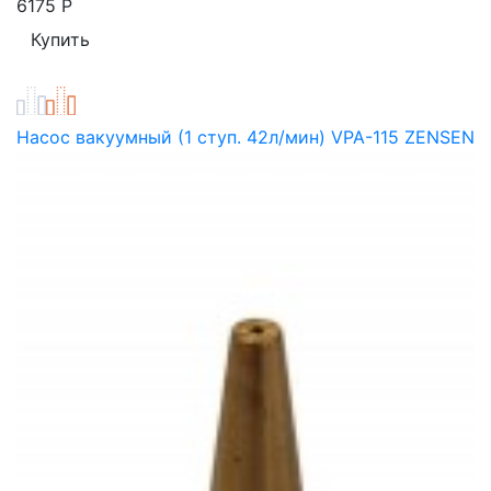
6175
Р
Насос вакуумный (1 ступ. 42л/мин) VPA-115 ZENSEN