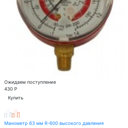
Ожидаем поступление
430
Р
Манометр 63 мм R-600 высокого давления