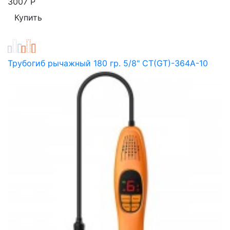
3007
Р
Трубогиб рычажный 180 гр. 5/8" CT(GT)-364A-10