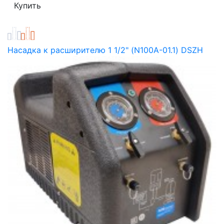
Насадка к расширителю 1 1/2" (N100A-01.1) DSZH