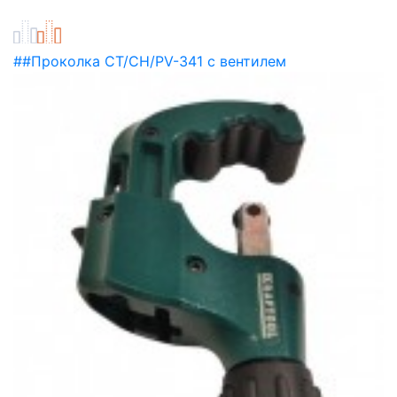
##Проколка CT/CH/PV-341 с вентилем