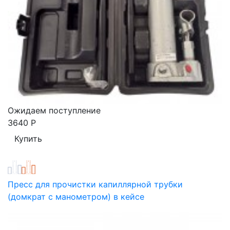
Ожидаем поступление
3640
Р
Пресс для прочистки капиллярной трубки
(домкрат с манометром) в кейсе