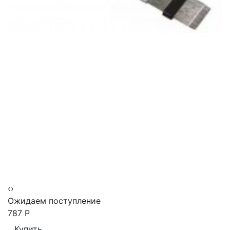
‹
›
Ожидаем поступление
787
Р