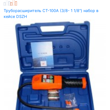
Труборасширитель СТ-100A (3/8- 1 1/8") набор в
кейсе DSZH