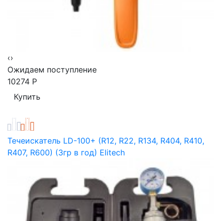
‹
›
Ожидаем поступление
10274
Р
Течеискатель LD-100+ (R12, R22, R134, R404, R410,
R407, R600) (3гр в год) Elitech