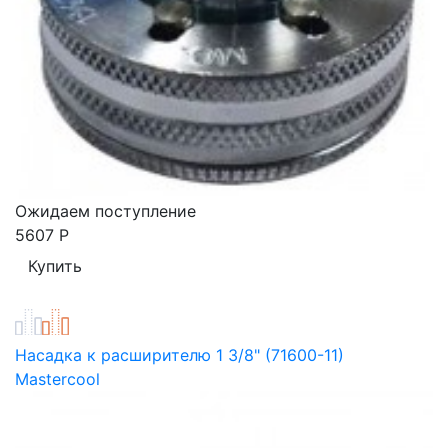
Ожидаем поступление
5607
Р
Насадка к расширителю 1 3/8" (71600-11)
Mastercool