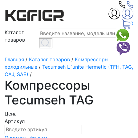
0
Каталог
товаров
Главная
/
Каталог товаров
/
Компрессоры
холодильные
/
Tecumseh L`unite Hermetic (TFH, TAG,
CAJ, SAE)
/
Компрессоры
Tecumseh TAG
Цена
Артикул
Очистить фильтр