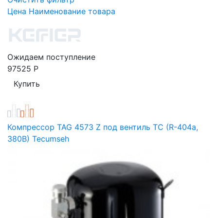
Цена
Наименование товара
Ожидаем поступление
97525
Р
Компрессор TAG 4573 Z под вентиль TC (R-404a,
380В) Tecumseh