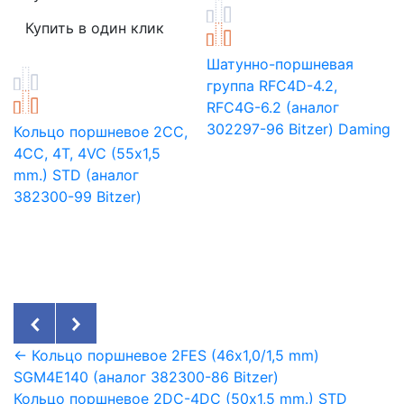
Шатунно-поршневая
группа RFC4D-4.2,
RFC4G-6.2 (аналог
302297-96 Bitzer) Daming
Кольцо поршневое 2CC,
4CC, 4T, 4VC (55х1,5
mm.) STD (аналог
382300-99 Bitzer)
← Кольцо поршневое 2FES (46х1,0/1,5 mm)
SGM4E140 (аналог 382300-86 Bitzer)
Кольцо поршневое 2DC-4DC (50х1,5 mm.) STD