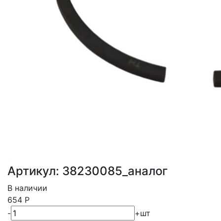
Артикул: 38230085_аналог
В наличии
654
Р
-
+
шт