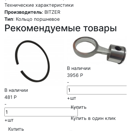
Технические характеристики
Производитель
: BITZER
Тип
: Кольцо поршневое
Рекомендуемые товары
В наличии
3956
Р
-
В наличии
481
Р
+
шт
-
+
шт