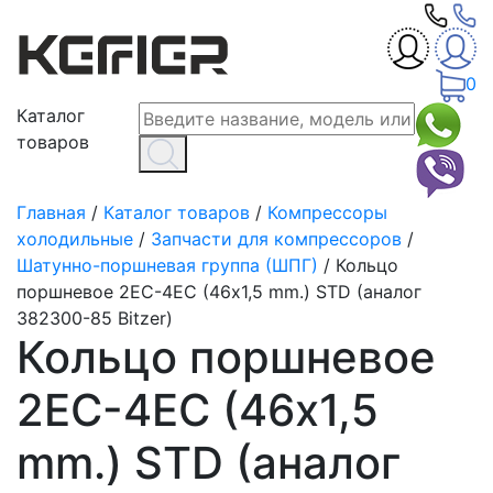
0
Каталог
товаров
Главная
/
Каталог товаров
/
Компрессоры
холодильные
/
Запчасти для компрессоров
/
Шатунно-поршневая группа (ШПГ)
/
Кольцо
поршневое 2EC-4EС (46х1,5 mm.) STD (аналог
382300-85 Bitzer)
Кольцо поршневое
2EC-4EС (46х1,5
mm.) STD (аналог