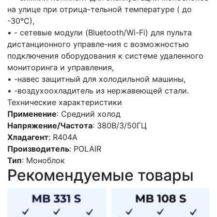
на улице при отрица-тельной температуре ( до
-30°С),
• - сетевые модули (Bluetooth/Wi-Fi) для пульта
дистанционного управле-ния с возможностью
подключения оборудования к системе удаленного
мониторинга и управления,
• -навес защитный для холодильной машины,
• -воздухоохладитель из нержавеющей стали.
Технические характеристики
Применение
: Средний холод
Напряжение/Частота
: 380В/3/50ГЦ
Хладагент
: R404A
Производитель
: POLAIR
Тип
: Моноблок
Рекомендуемые товары