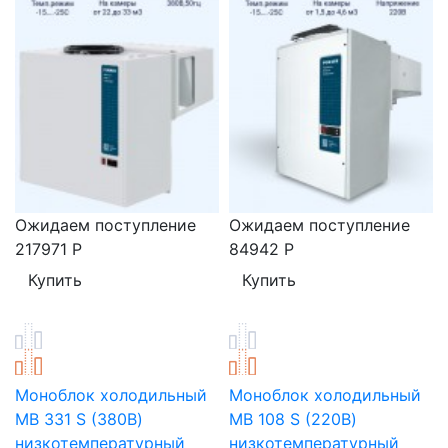
Ожидаем поступление
Ожидаем поступление
217971
Р
84942
Р
Моноблок холодильный
Моноблок холодильный
MB 331 S (380В)
MB 108 S (220В)
низкотемпературный
низкотемпературный