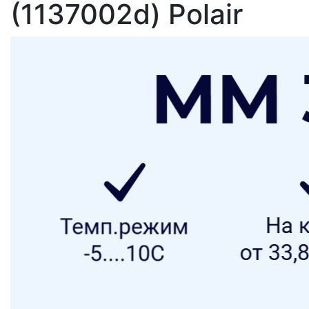
(1137002d) Polair