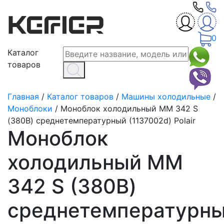
0
Каталог
товаров
Главная
/
Каталог товаров
/
Машины холодильные
/
Моноблоки
/
Моноблок холодильный MM 342 S
(380В) среднетемпературный (1137002d) Polair
Моноблок
холодильный MM
342 S (380В)
среднетемпературн