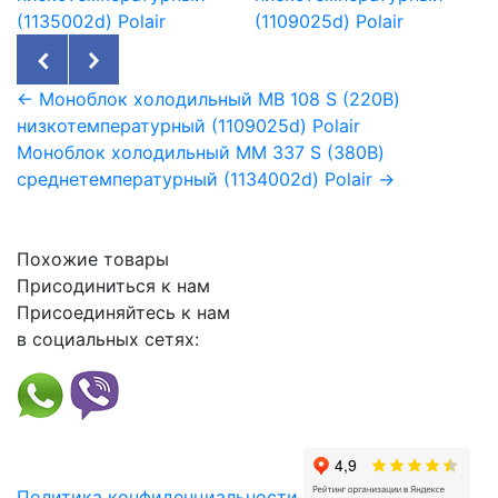
(1135002d) Polair
(1109025d) Polair
← Моноблок холодильный MB 108 S (220В)
низкотемпературный (1109025d) Polair
Моноблок холодильный MM 337 S (380В)
среднетемпературный (1134002d) Polair →
Похожие товары
Присодиниться к нам
Присоединяйтесь к нам
в социальных сетях:
Политика конфиденциальности