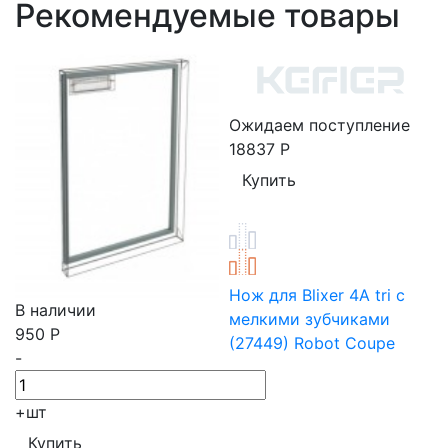
Рекомендуемые товары
Ожидаем поступление
18837
Р
Нож для Blixer 4А tri с
В наличии
мелкими зубчиками
950
Р
(27449) Robot Coupe
-
+
шт