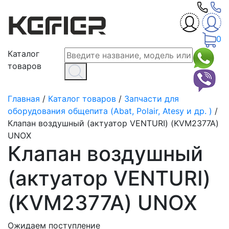
0
Каталог
товаров
Главная
/
Каталог товаров
/
Запчасти для
оборудования общепита (Abat, Polair, Atesy и др. )
/
Клапан воздушный (актуатор VENTURI) (KVM2377A)
UNOX
Клапан воздушный
(актуатор VENTURI)
(KVM2377A) UNOX
Ожидаем поступление