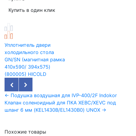
Уплотнитель двери
холодильного стола
GN/SN (магнитная рамка
410х590/ 394х575)
(800005) HICOLD
← Подушка воздушная для IVP-400/2F Indokor
Клапан соленоидный для ПКА XEBC/XEVC под
шланг 6 мм (KEL1430B/EL1430B0) UNOX →
Похожие товары