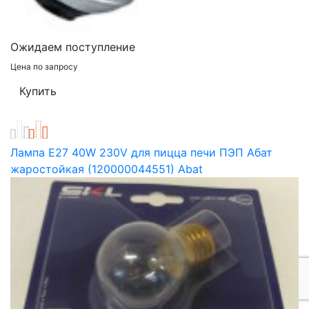
Ожидаем поступление
Цена по запросу
Лампа E27 40W 230V для пицца печи ПЭП Абат
жаростойкая (120000044551) Abat