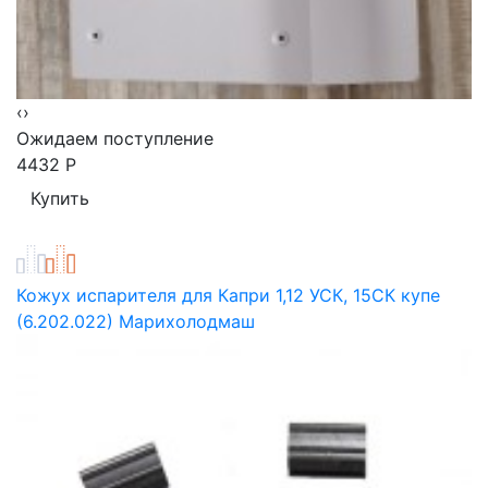
‹
›
Ожидаем поступление
4432
Р
Кожух испарителя для Капри 1,12 УСК, 15СК купе
(6.202.022) Марихолодмаш