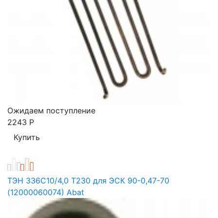
Ожидаем поступление
2243
Р
ТЭН 336С10/4,0 Т230 для ЭСК 90-0,47-70
(12000060074) Abat