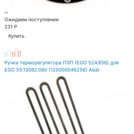
‹
›
Ожидаем поступление
231
Р
Ручка терморегулятора ПЭП (EGO 524.856) для
EGO 55.13082.080 (120000046256) Abat