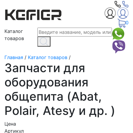
0
Каталог
товаров
Главная
/
Каталог товаров
/
Запчасти для
оборудования
общепита (Abat,
Polair, Atesy и др. )
Цена
Артикул