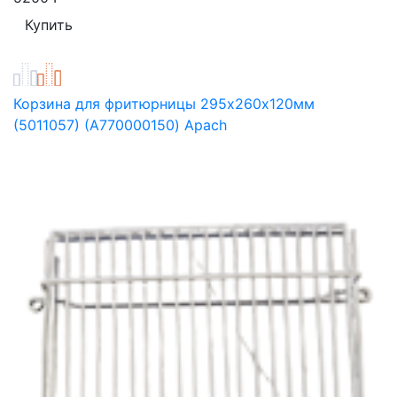
Корзина для фритюрницы 295х260х120мм
(5011057) (A770000150) Apach