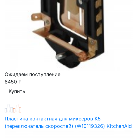
Ожидаем поступление
8450
Р
Пластина контактная для миксеров К5
(переключатель скоростей) (W10119326) KitchenAid