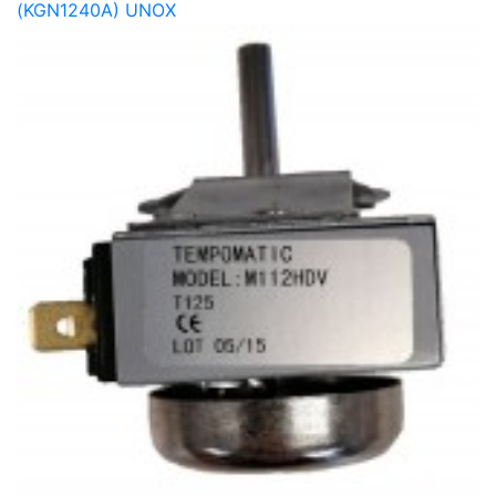
(KGN1240A) UNOX