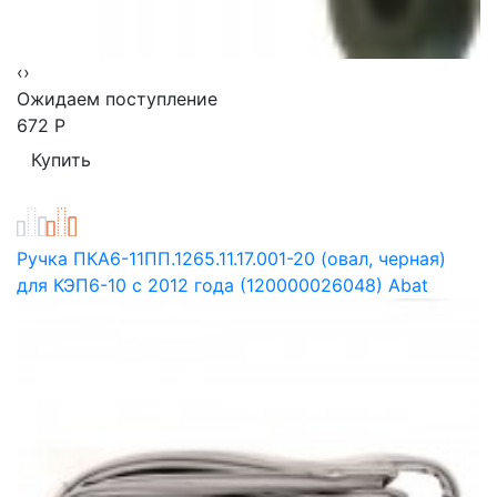
‹
›
Ожидаем поступление
672
Р
Ручка ПКА6-11ПП.1265.11.17.001-20 (овал, черная)
для КЭП6-10 с 2012 года (120000026048) Abat