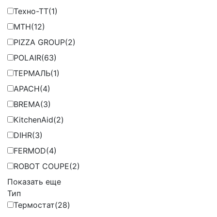
Техно-ТТ
(1)
MTH
(12)
PIZZA GROUP
(2)
POLAIR
(63)
ТЕРМАЛЬ
(1)
APACH
(4)
BREMA
(3)
KitchenAid
(2)
DIHR
(3)
FERMOD
(4)
ROBOT COUPE
(2)
Показать еще
Тип
Термостат
(28)