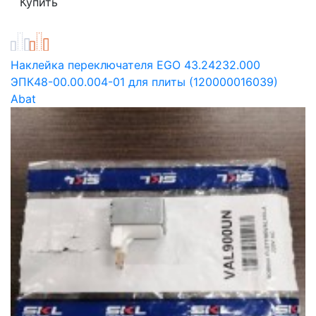
Наклейка переключателя EGO 43.24232.000
ЭПК48-00.00.004-01 для плиты (120000016039)
Abat