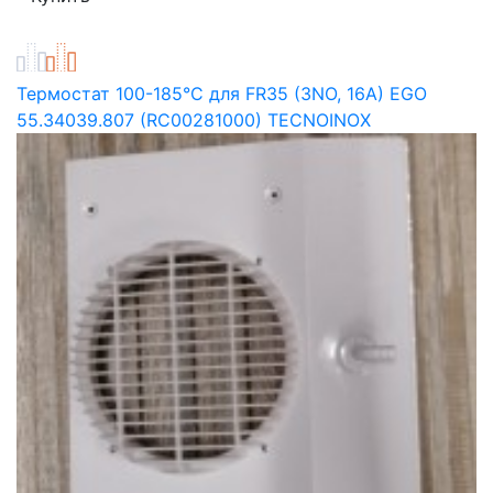
Термостат 100-185°C для FR35 (3NO, 16A) EGO
55.34039.807 (RC00281000) TECNOINOX