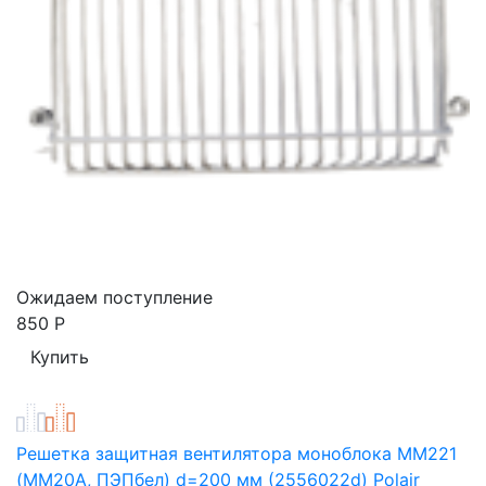
Ожидаем поступление
850
Р
Решетка защитная вентилятора моноблока ММ221
(ММ20А, ПЭПбел) d=200 мм (2556022d) Polair