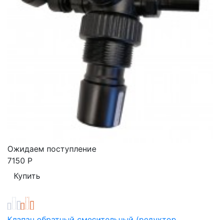
Ожидаем поступление
7150
Р
Клапан обратный смесительный (редуктор