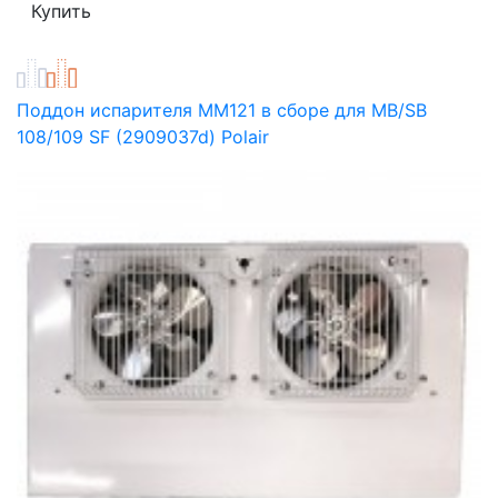
Поддон испарителя ММ121 в сборе для MB/SB
108/109 SF (2909037d) Polair