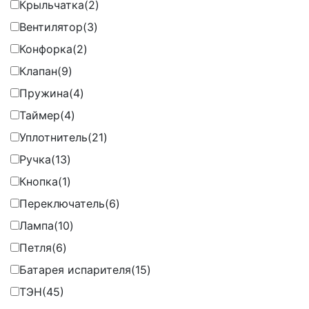
Крыльчатка
(2)
Вентилятор
(3)
Конфорка
(2)
Клапан
(9)
Пружина
(4)
Таймер
(4)
Уплотнитель
(21)
Ручка
(13)
Кнопка
(1)
Переключатель
(6)
Лампа
(10)
Петля
(6)
Батарея испарителя
(15)
ТЭН
(45)