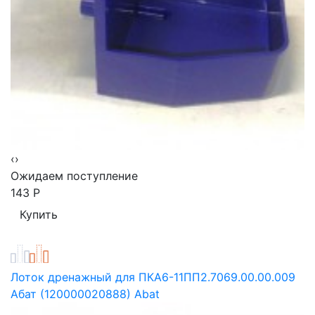
‹
›
Ожидаем поступление
143
Р
Лоток дренажный для ПКА6-11ПП2.7069.00.00.009
Абат (120000020888) Abat