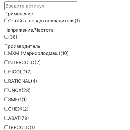
Применение
Оттайка воздухоохладителя
(1)
Напряжение/Частота
(36)
Производитель
МХМ (Марихолодмаш)
(10)
INTERCOLD
(2)
HICOLD
(7)
RATIONAL
(4)
UNOX
(28)
SMEG
(1)
СНЕЖ
(2)
ABAT
(79)
TEFCOLD
(1)