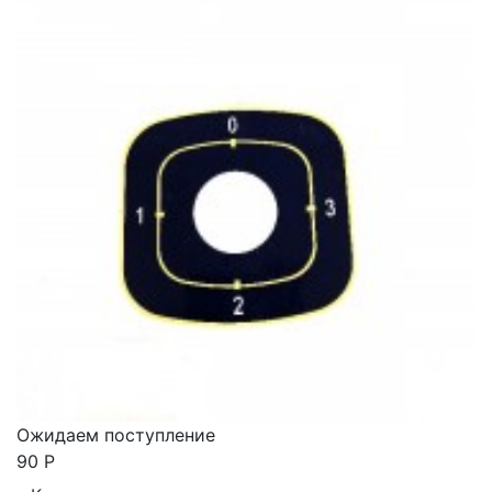
Ожидаем поступление
90
Р