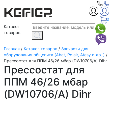
0
Каталог
товаров
Главная
/
Каталог товаров
/
Запчасти для
оборудования общепита (Abat, Polair, Atesy и др. )
/
Прессостат для ППМ 46/26 мбар (DW10706/A) Dihr
Прессостат для
ППМ 46/26 мбар
(DW10706/A) Dihr