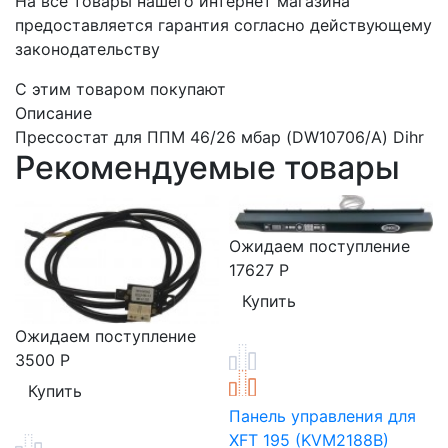
На все товары нашего интернет магазина
предоставляется гарантия согласно действующему
законодательству
C этим товаром покупают
Описание
Прессостат для ППМ 46/26 мбар (DW10706/A) Dihr
Рекомендуемые товары
Ожидаем поступление
17627
Р
Ожидаем поступление
3500
Р
Панель управления для
XFT 195 (KVM2188B)