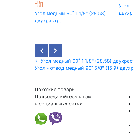
Угол 
двухр
Угол медный 90˚ 1 1/8" (28.58)
двухрастр.
← Угол медный 90˚ 1 1/8" (28.58) двухрас
Угол - отвод медный 90˚ 5/8" (15.9) двух
Похожие товары
Присоединяйтесь к нам
в социальных сетях: