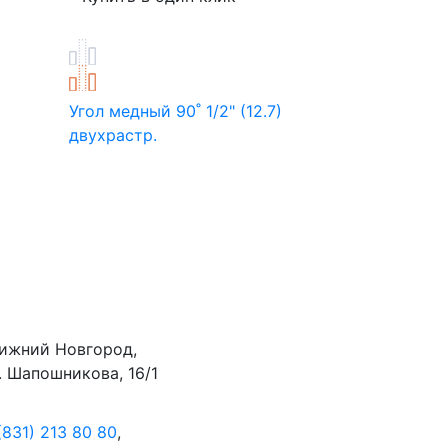
Угол медны
двухрастр.
Угол медный 90˚ 1/2" (12.7)
двухрастр.
ижний Новгород,
.
Шапошникова, 16/1
(831) 213 80 80
,