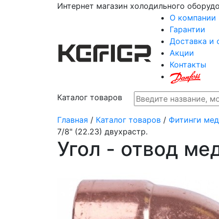
Интернет магазин холодильного оборуд
О компании
Гарантии
Доставка и 
Акции
Контакты
Каталог товаров
Главная
/
Каталог товаров
/
Фитинги медн
7/8" (22.23) двухрастр.
Угол - отвод мед