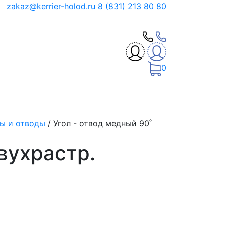
zakaz@kerrier-holod.ru
8 (831) 213 80 80
0
лы и отводы
/
Угол - отвод медный 90˚
двухрастр.