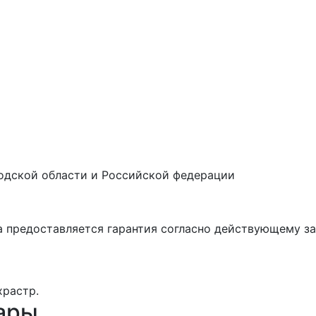
одской области и Российской федерации
а предоставляется гарантия согласно действующему з
храстр.
ары