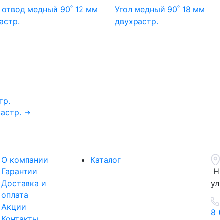
- отвод медный 90˚ 12 мм
Угол медный 90˚ 18 мм
астр.
двухрастр.
тр.
растр. →
О компании
Каталог
Гарантии
Н
Доставка и
ул
оплата
Акции
8 
Контакты