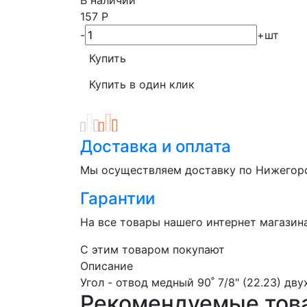
157
Р
-
+
шт
Доставка и оплата
Мы осуществляем доставку по Нижегор
Гарантии
На все товары нашего интернет магазин
C этим товаром покупают
Описание
Угол - отвод медный 90˚ 7/8" (22.23) дву
Рекомендуемые тов