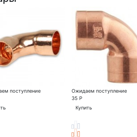
ем поступление
Ожидаем поступление
35
Р