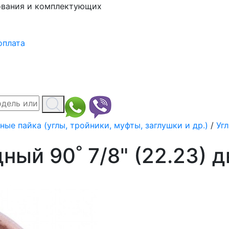
ования и комплектующих
оплата
ые пайка (углы, тройники, муфты, заглушки и др.)
/
Уг
ный 90˚ 7/8" (22.23) 