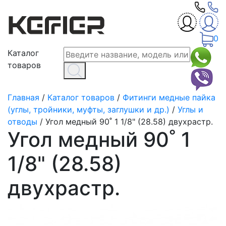
0
Каталог
товаров
Главная
/
Каталог товаров
/
Фитинги медные пайка
(углы, тройники, муфты, заглушки и др.)
/
Углы и
отводы
/
Угол медный 90˚ 1 1/8" (28.58) двухрастр.
Угол медный 90˚ 1
1/8" (28.58)
двухрастр.