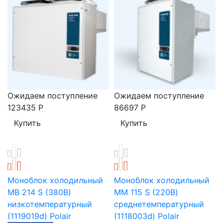
Ожидаем поступление
Ожидаем поступление
123435
Р
86697
Р
Моноблок холодильный
Моноблок холодильный
MB 214 S (380В)
MM 115 S (220В)
низкотемпературный
среднетемпературный
(1119019d) Polair
(1118003d) Polair