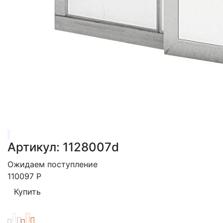
Артикул: 1128007d
Ожидаем поступление
110097
Р