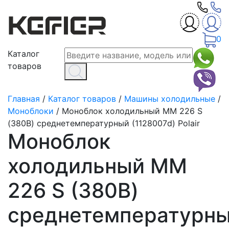
0
Каталог
товаров
Главная
/
Каталог товаров
/
Машины холодильные
/
Моноблоки
/
Моноблок холодильный MM 226 S
(380В) среднетемпературный (1128007d) Polair
Моноблок
холодильный MM
226 S (380В)
среднетемпературн