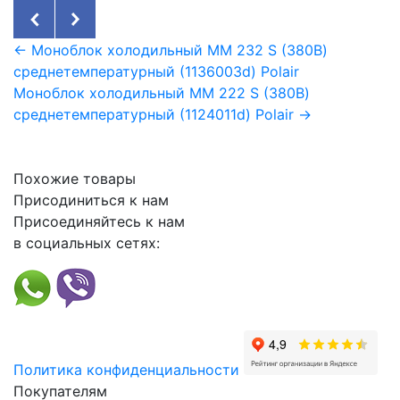
← Моноблок холодильный MM 232 S (380В)
среднетемпературный (1136003d) Polair
Моноблок холодильный MM 222 S (380В)
среднетемпературный (1124011d) Polair →
Похожие товары
Присодиниться к нам
Присоединяйтесь к нам
в социальных сетях:
Политика конфиденциальности
Покупателям