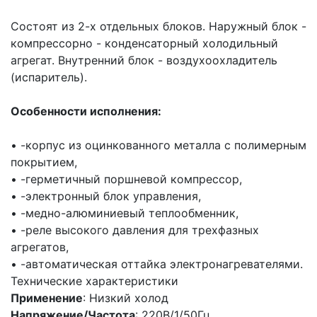
Состоят из 2-х отдельных блоков. Наружный блок -
компрессорно - конденсаторный холодильный
агрегат. Внутренний блок - воздухоохладитель
(испаритель).
Особенности исполнения:
• -корпус из оцинкованного металла с полимерным
покрытием,
• -герметичный поршневой компрессор,
• -электронный блок управления,
• -медно-алюминиевый теплообменник,
• -реле высокого давления для трехфазных
агрегатов,
• -автоматическая оттайка электронагревателями.
Технические характеристики
Применение
: Низкий холод
Напряжение/Частота
: 220В/1/50Гц