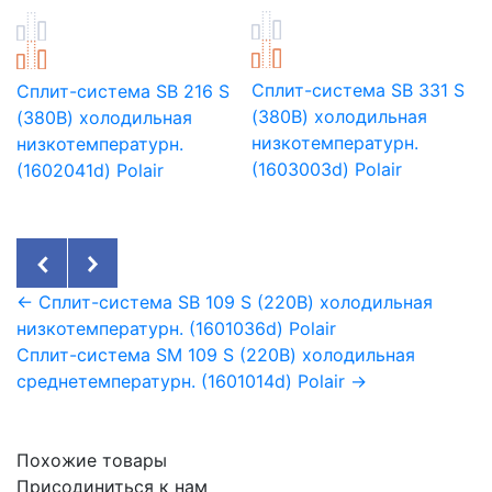
Сплит-система SB 331 S
Сплит-система SB 216 S
(380В) холодильная
(380В) холодильная
низкотемпературн.
низкотемпературн.
(1603003d) Polair
(1602041d) Polair
← Сплит-система SB 109 S (220В) холодильная
низкотемпературн. (1601036d) Polair
Сплит-система SM 109 S (220В) холодильная
среднетемпературн. (1601014d) Polair →
Похожие товары
Присодиниться к нам