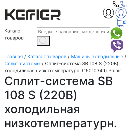
0
Каталог
товаров
Главная
/
Каталог товаров
/
Машины холодильные
/
Сплит системы
/
Сплит-система SB 108 S (220В)
холодильная низкотемпературн. (1601034d) Polair
Сплит-система SB
108 S (220В)
холодильная
низкотемпературн.