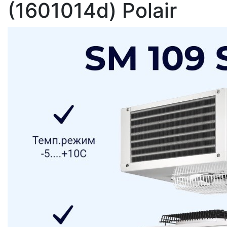
(1601014d) Polair