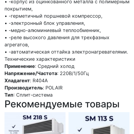
• -корпус из оцинкованного металла с полимерным
покрытием,
• -герметичный поршневой компрессор,
• -электронный блок управления,
• -медно-алюминиевый теплообменник,
• -реле высокого давления для трехфазных
агрегатов,
• -автоматическая оттайка электронагревателями.
Технические характеристики
Применение
: Средний холод
Напряжение/Частота
: 220В/1/50Гц
Хладагент
: R404A
Производитель
: POLAIR
Тип
: Сплит-система
Рекомендуемые товары