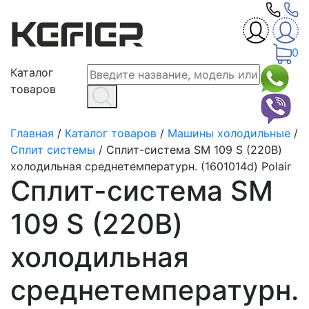
0
Каталог
товаров
Главная
/
Каталог товаров
/
Машины холодильные
/
Сплит системы
/
Сплит-система SM 109 S (220В)
холодильная среднетемпературн. (1601014d) Polair
Сплит-система SM
109 S (220В)
холодильная
среднетемпературн.