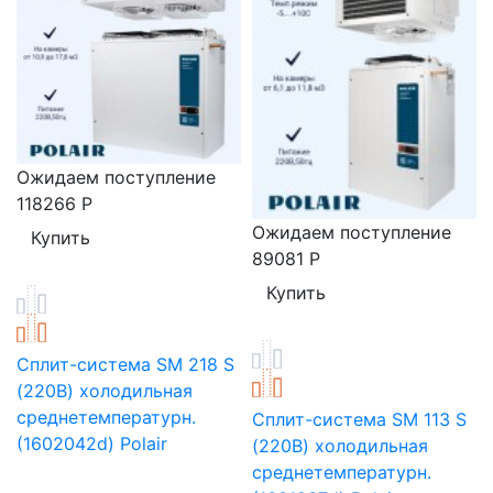
Ожидаем поступление
118266
Р
Ожидаем поступление
89081
Р
Сплит-система SM 218 S
(220В) холодильная
среднетемпературн.
Сплит-система SM 113 S
(1602042d) Polair
(220В) холодильная
среднетемпературн.