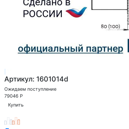
Артикул: 1601014d
Ожидаем поступление
79046
Р