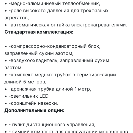
• -медно-алюминиевый теплообменник,
• -реле высокого давления для трехфазных
агрегатов,
• -автоматическая оттайка электронагревателями.
Стандартная комплектация:
• -компрессорно-конденсаторный блок,
заправленный сухим азотом,
• -воздухоохладитель, заправленный сухим
азотом,
• -комплект медных трубок в термоизо-ляции
длиной 5 метров,
• -дренажная трубка длиной 1 метр,
• -светильник LED,
• -кронштейн навески.
Дополнительные опции:
• - пульт дистанционного управления,
• - зимний комплект для эксплуатации моноблоков