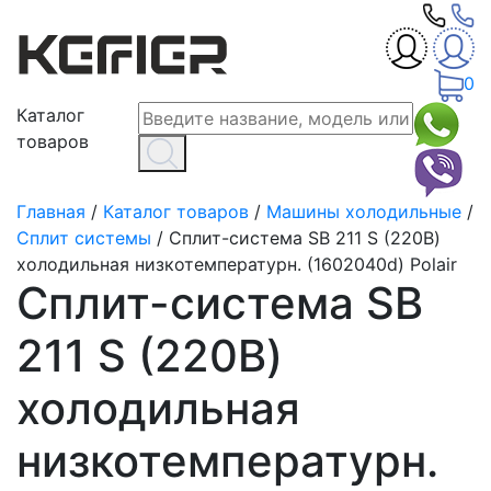
0
Каталог
товаров
Главная
/
Каталог товаров
/
Машины холодильные
/
Сплит системы
/
Сплит-система SB 211 S (220В)
холодильная низкотемпературн. (1602040d) Polair
Сплит-система SB
211 S (220В)
холодильная
низкотемпературн.