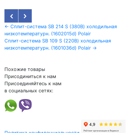
← Сплит-система SB 214 S (380В) холодильная
низкотемпературн. (1602015d) Polair
Сплит-система SB 109 S (220В) холодильная
низкотемпературн. (1601036d) Polair →
Похожие товары
Присодиниться к нам
Присоединяйтесь к нам
в социальных сетях:
Политика конфиденциальности