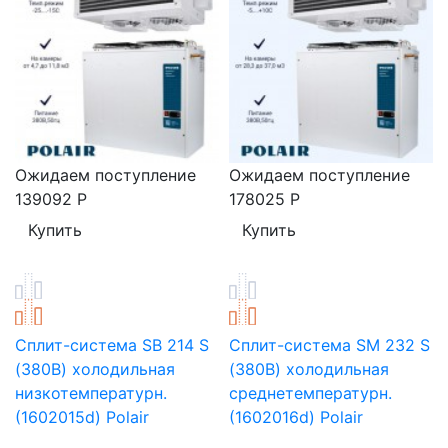
Ожидаем поступление
Ожидаем поступление
139092
Р
178025
Р
Сплит-система SB 214 S
Сплит-система SM 232 S
(380В) холодильная
(380В) холодильная
низкотемпературн.
среднетемпературн.
(1602015d) Polair
(1602016d) Polair