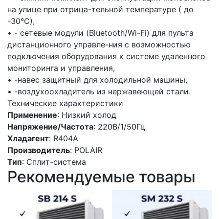
на улице при отрица-тельной температуре ( до
-30°С),
• - сетевые модули (Bluetooth/Wi-Fi) для пульта
дистанционного управле-ния с возможностью
подключения оборудования к системе удаленного
мониторинга и управления,
• -навес защитный для холодильной машины,
• -воздухоохладитель из нержавеющей стали.
Технические характеристики
Применение
: Низкий холод
Напряжение/Частота
: 220В/1/50Гц
Хладагент
: R404A
Производитель
: POLAIR
Тип
: Сплит-система
Рекомендуемые товары