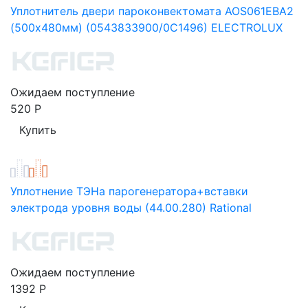
Уплотнитель двери пароконвектомата AOS061EBA2
(500х480мм) (0543833900/0C1496) ELECTROLUX
Ожидаем поступление
520
Р
Уплотнение ТЭНа парогенератора+вставки
электрода уровня воды (44.00.280) Rational
Ожидаем поступление
1392
Р