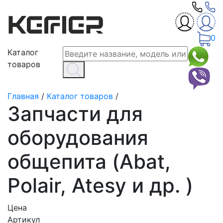
0
Каталог
товаров
Главная
/
Каталог товаров
/
Запчасти для
оборудования
общепита (Abat,
Polair, Atesy и др. )
Цена
Артикул