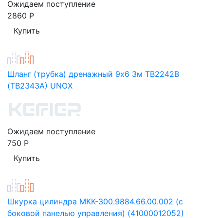
Ожидаем поступление
2860
Р
Шланг (трубка) дренажный 9х6 3м TB2242B
(TB2343A) UNOX
Ожидаем поступление
750
Р
Шкурка цилиндра МКК-300.9884.66.00.002 (с
боковой панелью управления) (41000012052)