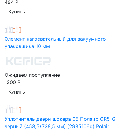
494
Р
Элемент нагревательный для вакуумного
упаковщика 10 мм
Ожидаем поступление
1200
Р
Уплотнитель двери шокера 05 Полаир CR5-G
черный (458,5*738,5 мм) (2935106d) Polair