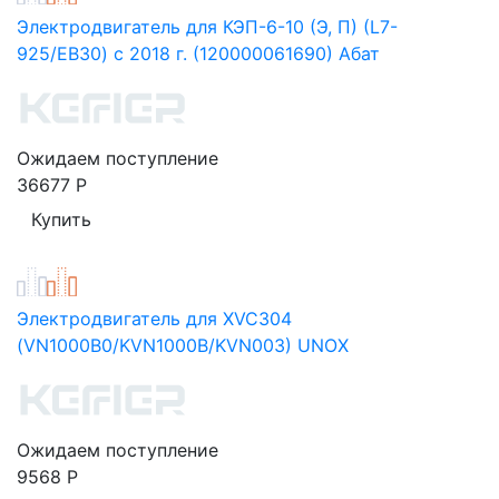
Электродвигатель для КЭП-6-10 (Э, П) (L7-
925/EB30) с 2018 г. (120000061690) Абат
Ожидаем поступление
36677
Р
Электродвигатель для XVC304
(VN1000B0/KVN1000B/KVN003) UNOX
Ожидаем поступление
9568
Р