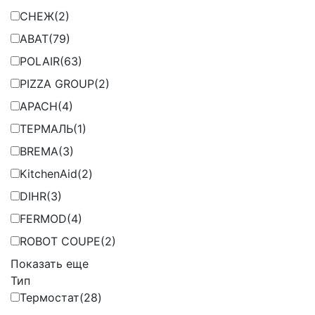
СНЕЖ
(2)
ABAT
(79)
POLAIR
(63)
PIZZA GROUP
(2)
APACH
(4)
ТЕРМАЛЬ
(1)
BREMA
(3)
KitchenAid
(2)
DIHR
(3)
FERMOD
(4)
ROBOT COUPE
(2)
Показать еще
Тип
Термостат
(28)