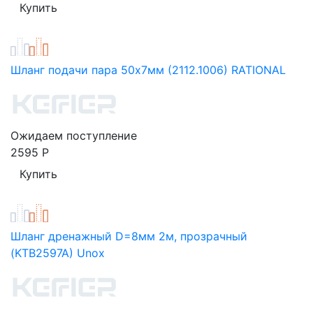
Шланг подачи пара 50x7мм (2112.1006) RATIONAL
Ожидаем поступление
2595
Р
Шланг дренажный D=8мм 2м, прозрачный
(KТВ2597А) Unox