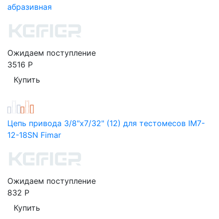
абразивная
Ожидаем поступление
3516
Р
Цепь привода 3/8"x7/32" (12) для тестомесов IM7-
12-18SN Fimar
Ожидаем поступление
832
Р