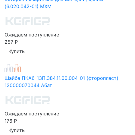
(6.020.042-01) МХМ
Ожидаем поступление
257
Р
Шайба ПКА6-13П.384.11.00.004-01 (фторопласт)
120000070044 Абат
Ожидаем поступление
176
Р