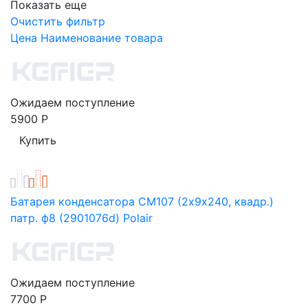
Показать еще
Очистить фильтр
Цена
Наименование товара
Ожидаем поступление
5900
Р
Батарея конденсатора СМ107 (2х9х240, квадр.)
патр. ф8 (2901076d) Polair
Ожидаем поступление
7700
Р