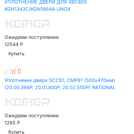
УПЛОТНЕНИЕ ДВЕРИ ДЛЯ XBC805
KGN1343C/KGN1664A UNOX
Ожидаем поступление
12544
Р
Уплотнение двери SCC61, CMP61 (500х470мм)
(20.00.394P, 20.01.800P, 20.02.550P) RATIONAL
Ожидаем поступление
1265
Р