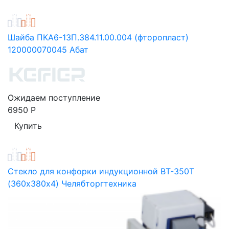
Шайба ПКА6-13П.384.11.00.004 (фторопласт)
120000070045 Абат
Ожидаем поступление
6950
Р
Стекло для конфорки индукционной ВТ-350T
(360х380х4) Челябторгтехника