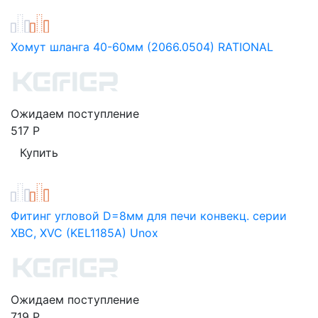
Хомут шланга 40-60мм (2066.0504) RATIONAL
Ожидаем поступление
517
Р
Фитинг угловой D=8мм для печи конвекц. серии
XBC, XVC (KEL1185А) Unox
Ожидаем поступление
719
Р