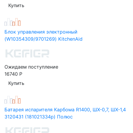
Блок управления электронный
(W10354309/9701269) KitchenAid
Ожидаем поступление
16740
Р
Батарея испарителя Карбома R1400, ШХ-0,7, ШХ-1,4
3120431 (181021334р) Полюс