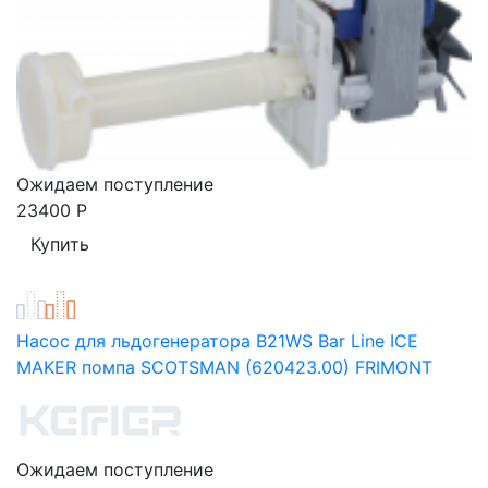
Ожидаем поступление
23400
Р
Насос для льдогенератора B21WS Bar Line ICE
MAKER помпа SCOTSMAN (620423.00) FRIMONT
Ожидаем поступление