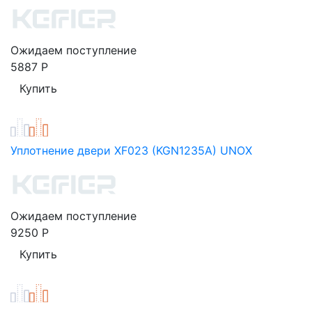
Ожидаем поступление
5887
Р
Уплотнение двери XF023 (KGN1235A) UNOX
Ожидаем поступление
9250
Р