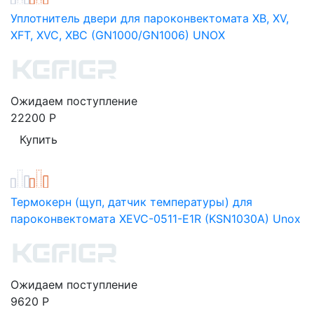
Уплотнитель двери для пароконвектомата XB, XV,
XFT, XVC, XBC (GN1000/GN1006) UNOX
Ожидаем поступление
22200
Р
Термокерн (щуп, датчик температуры) для
пароконвектомата XEVC-0511-E1R (KSN1030A) Unox
Ожидаем поступление
9620
Р