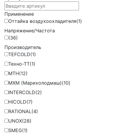
Применение
Оттайка воздухоохладителя
(1)
Напряжение/Частота
(36)
Производитель
TEFCOLD
(1)
Техно-ТТ
(1)
MTH
(12)
МХМ (Марихолодмаш)
(10)
INTERCOLD
(2)
HICOLD
(7)
RATIONAL
(4)
UNOX
(28)
SMEG
(1)