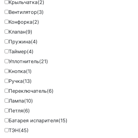
Крыльчатка
(2)
Вентилятор
(3)
Конфорка
(2)
Клапан
(9)
Пружина
(4)
Таймер
(4)
Уплотнитель
(21)
Кнопка
(1)
Ручка
(13)
Переключатель
(6)
Лампа
(10)
Петля
(6)
Батарея испарителя
(15)
ТЭН
(45)