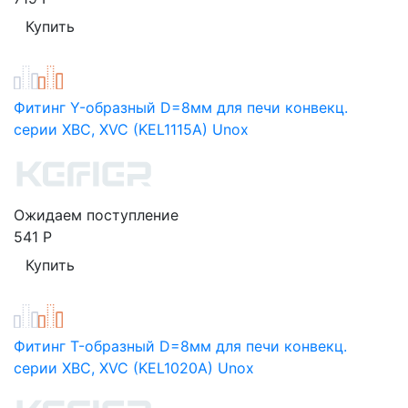
Фитинг Y-образный D=8мм для печи конвекц.
серии XBC, XVC (KEL1115А) Unox
Ожидаем поступление
541
Р
Фитинг T-образный D=8мм для печи конвекц.
серии XBC, XVC (KEL1020А) Unox