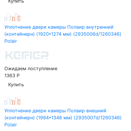
Уплотнение двери камеры Полаир внутренний
(контейнерн) (1920*1274 мм) (2935006d/1260346)
Polair
Ожидаем поступление
1363
Р
Уплотнение двери камеры Полаир внешний
(контейнерн) (1994*1348 мм) (2935007d/1260346)
Polair