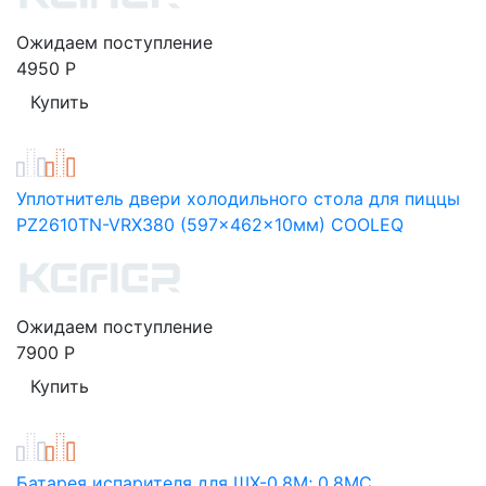
Ожидаем поступление
4950
Р
Уплотнитель двери холодильного стола для пиццы
PZ2610TN-VRX380 (597x462x10мм) COOLEQ
Ожидаем поступление
7900
Р
Батарея испарителя для ШХ-0,8М; 0,8МС