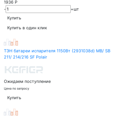
1936
Р
-
+
шт
ТЭН батареи испарителя 1150Вт (2931038d) MB/ SB
211/ 214/216 SF Polair
Ожидаем поступление
Цена по запросу