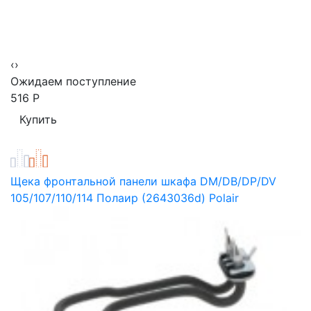
‹
›
Ожидаем поступление
516
Р
Щека фронтальной панели шкафа DM/DB/DP/DV
105/107/110/114 Полаир (2643036d) Polair