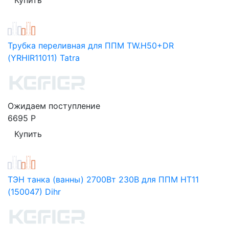
Трубка переливная для ППМ TW.H50+DR
(YRHIR11011) Tatra
Ожидаем поступление
6695
Р
ТЭН танка (ванны) 2700Вт 230В для ППМ HT11
(150047) Dihr