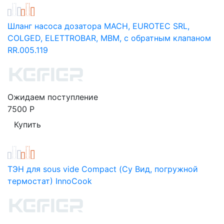
Шланг насоса дозатора MACH, EUROTEC SRL,
COLGED, ELETTROBAR, MBM, с обратным клапаном
RR.005.119
Ожидаем поступление
7500
Р
ТЭН для sous vide Compact (Су Вид, погружной
термостат) InnoCook