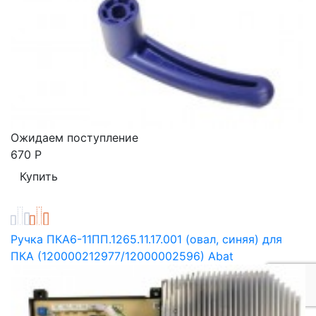
Ожидаем поступление
670
Р
Ручка ПКА6-11ПП.1265.11.17.001 (овал, синяя) для
ПКА (120000212977/12000002596) Abat