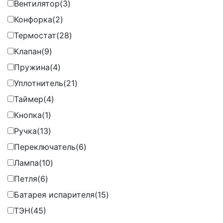
Вентилятор
(3)
Конфорка
(2)
Термостат
(28)
Клапан
(9)
Пружина
(4)
Уплотнитель
(21)
Таймер
(4)
Кнопка
(1)
Ручка
(13)
Переключатель
(6)
Лампа
(10)
Петля
(6)
Батарея испарителя
(15)
ТЭН
(45)