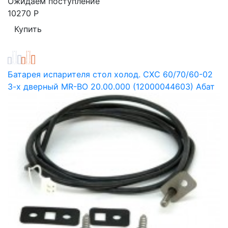
Ожидаем поступление
10270
Р
Батарея испарителя стол холод. СХС 60/70/60-02
3-х дверный MR-BO 20.00.000 (12000044603) Абат