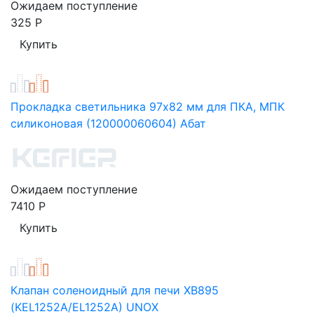
Ожидаем поступление
325
Р
Прокладка светильника 97х82 мм для ПКА, МПК
силиконовая (120000060604) Абат
Ожидаем поступление
7410
Р
Клапан соленоидный для печи XB895
(KEL1252A/EL1252A) UNOX