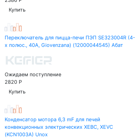
2386
Р
Переключатель для пицца-печи ПЭП SE323004R (4-
х полюс., 40A, Giovenzana) (12000044545) Абат
Ожидаем поступление
2820
Р
Конденсатор мотора 6,3 mF для печей
конвекционных электрических XEBC, XEVC
(KCN1003A) Unox