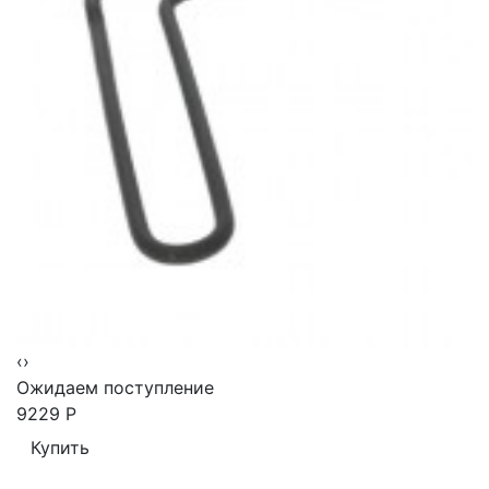
‹
›
Ожидаем поступление
9229
Р