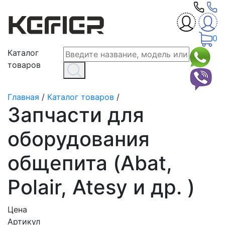
0
Каталог
товаров
Главная
/
Каталог товаров
/
Запчасти для
оборудования
общепита (Abat,
Polair, Atesy и др. )
Цена
Артикул