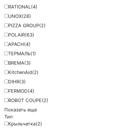
RATIONAL
(4)
UNOX
(28)
PIZZA GROUP
(2)
POLAIR
(63)
APACH
(4)
ТЕРМАЛЬ
(1)
BREMA
(3)
KitchenAid
(2)
DIHR
(3)
FERMOD
(4)
ROBOT COUPE
(2)
Показать еще
Тип
Крыльчатка
(2)