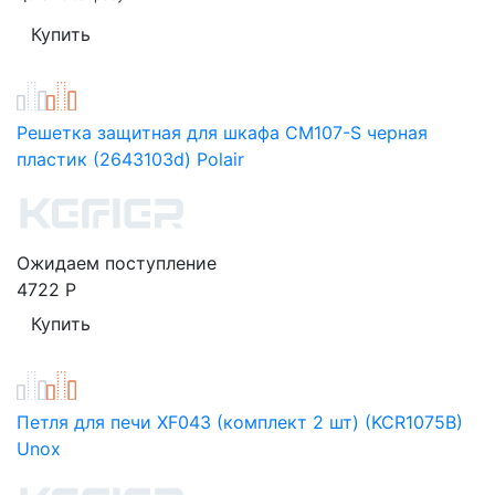
Решетка защитная для шкафа CM107-S черная
пластик (2643103d) Polair
Ожидаем поступление
4722
Р
Петля для печи XF043 (комплект 2 шт) (KCR1075B)
Unox