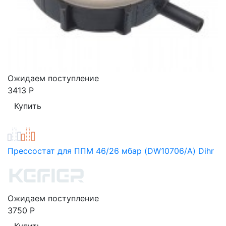
Ожидаем поступление
3413
Р
Прессостат для ППМ 46/26 мбар (DW10706/A) Dihr
Ожидаем поступление
3750
Р