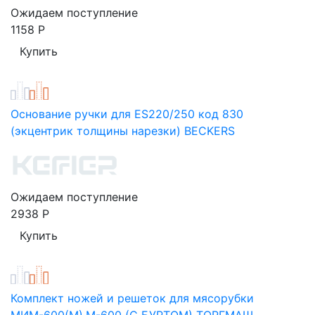
Ожидаем поступление
1158
Р
Основание ручки для ES220/250 код 830
(экцентрик толщины нарезки) BECKERS
Ожидаем поступление
2938
Р
Комплект ножей и решеток для мясорубки
МИМ-600(М),М-600 (С БУРТОМ) ТОРГМАШ