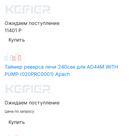
Ожидаем поступление
11401
Р
Таймер реверса печи 240сек для AD44M WITH
PUMP (020PRC0001) Apach
Ожидаем поступление
Цена по запросу