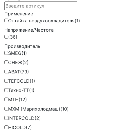
Применение
Оттайка воздухоохладителя
(1)
Напряжение/Частота
(36)
Производитель
SMEG
(1)
СНЕЖ
(2)
ABAT
(79)
TEFCOLD
(1)
Техно-ТТ
(1)
MTH
(12)
МХМ (Марихолодмаш)
(10)
INTERCOLD
(2)
HICOLD
(7)