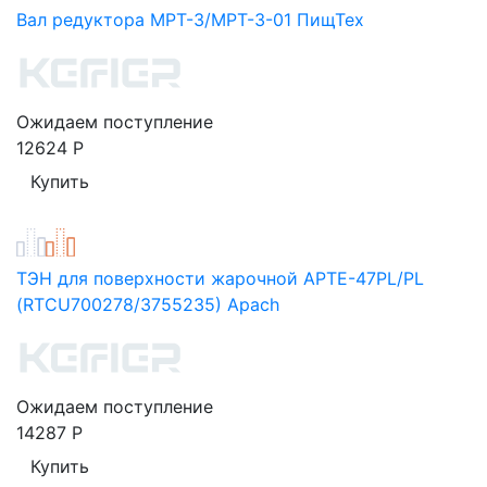
Вал редуктора МРТ-3/МРТ-3-01 ПищТех
Ожидаем поступление
12624
Р
ТЭН для поверхности жарочной APTE-47PL/PL
(RTCU700278/3755235) Apach
Ожидаем поступление
14287
Р