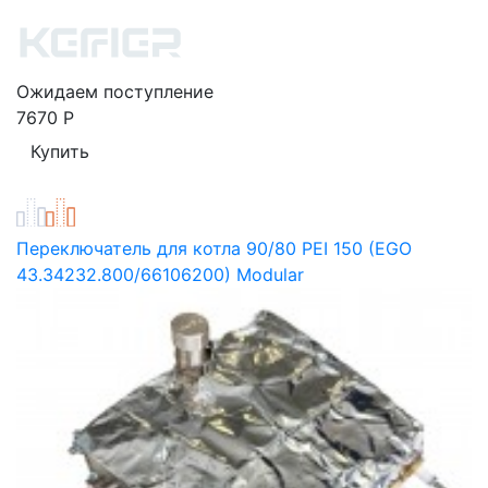
Ожидаем поступление
7670
Р
Переключатель для котла 90/80 PEI 150 (EGO
43.34232.800/66106200) Modular