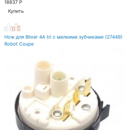
18837
Р
Нож для Blixer 4А tri с мелкими зубчиками (27449)
Robot Coupe