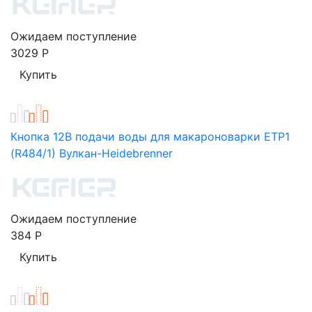
Ожидаем поступление
3029
Р
Кнопка 12В подачи воды для макароноварки ETP1
(R484/1) Вулкан-Heidebrenner
Ожидаем поступление
384
Р