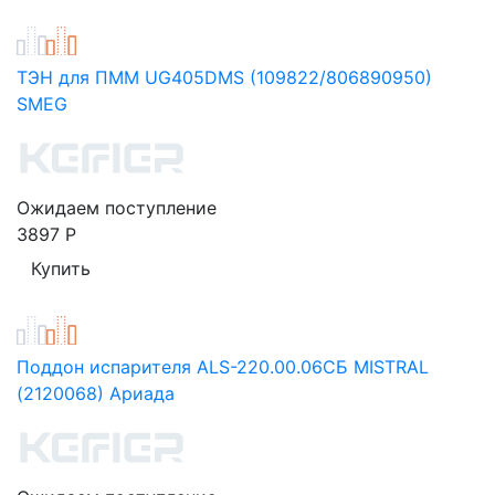
ТЭН для ПММ UG405DMS (109822/806890950)
SMEG
Ожидаем поступление
3897
Р
Поддон испарителя ALS-220.00.06СБ MISTRAL
(2120068) Ариада