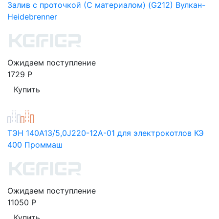
Залив с проточкой (С материалом) (G212) Вулкан-
Heidebrenner
Ожидаем поступление
1729
Р
ТЭН 140А13/5,0J220-12А-01 для электрокотлов КЭ
400 Проммаш
Ожидаем поступление
11050
Р