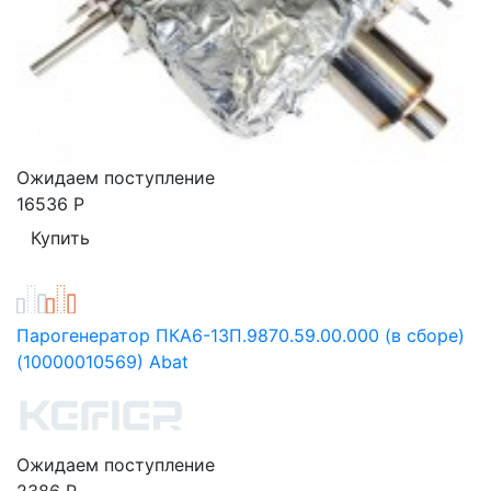
Ожидаем поступление
16536
Р
Парогенератор ПКА6-13П.9870.59.00.000 (в сборе)
(10000010569) Abat
Ожидаем поступление