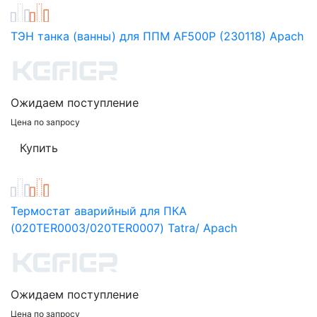
ТЭН танка (ванны) для ППМ AF500P (230118) Apach
Ожидаем поступление
Цена по запросу
Термостат аварийный для ПКА
(020TER0003/020TER0007) Tatra/ Apach
Ожидаем поступление
Цена по запросу