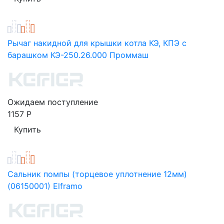
Рычаг накидной для крышки котла КЭ, КПЭ с
барашком КЭ-250.26.000 Проммаш
Ожидаем поступление
1157
Р
Сальник помпы (торцевое уплотнение 12мм)
(06150001) Elframo